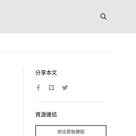
分享本文
資源連結
前往原始連結