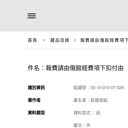
首頁
藏品目錄
報費請由俄館經費項
件名：報費請由俄館經費項下扣付由
識別資訊
館藏號：03-10-010-07-026
著作者
產生者：駐俄使館
資料類型
資料型式 ：函
層次：件