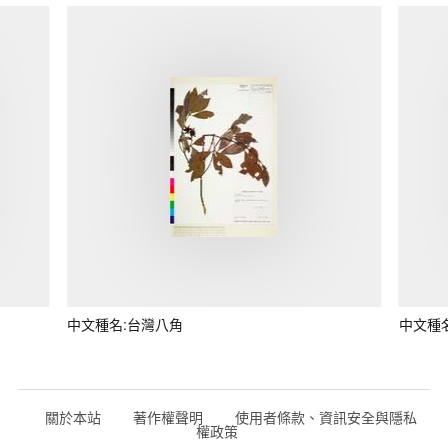
中文種名:台灣八角
中文種
關於本站
著作權聲明
使用者條款、資訊安全與隱私
權政策