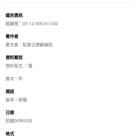
識別資訊
館藏號：03-12-006-01-032
著作者
產生者：駐美公使顧維鈞
資料類型
資料型式 ：電
層次：件
描述
版本：原檔
日期
民國06年03月
格式