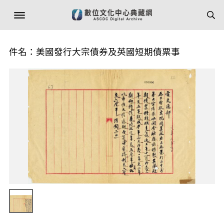
件名：美國發行大宗債券及英國短期債票事