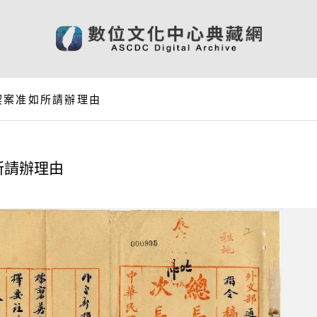
契案准如所請辦理由
所請辦理由