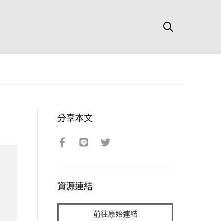
分享本文
資源連結
前往原始連結