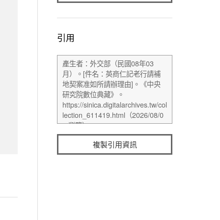
引用
複製引用資訊