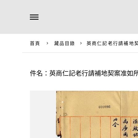
首頁
藏品目錄
英商仁記老行請補地
件名：英商仁記老行請補地契案准如