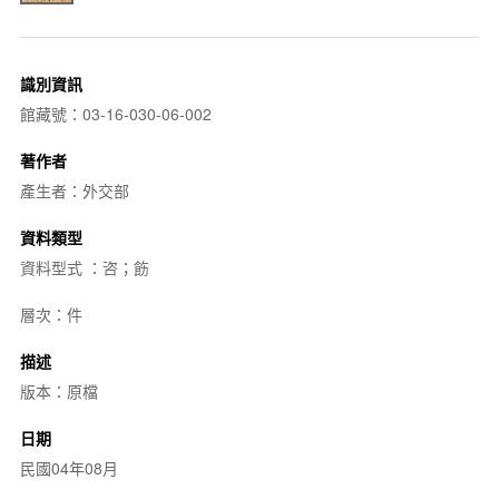
識別資訊
館藏號：03-16-030-06-002
著作者
產生者：外交部
資料類型
資料型式 ：咨；飭
層次：件
描述
版本：原檔
日期
民國04年08月