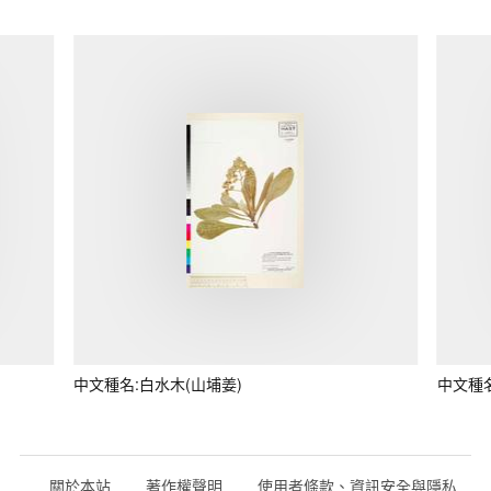
中文種名:白水木(山埔姜)
中文種
關於本站
著作權聲明
使用者條款、資訊安全與隱私