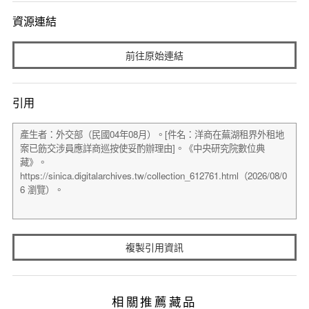
資源連結
前往原始連結
引用
複製引用資訊
相關推薦藏品