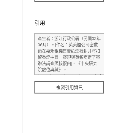
引用
複製引用資訊