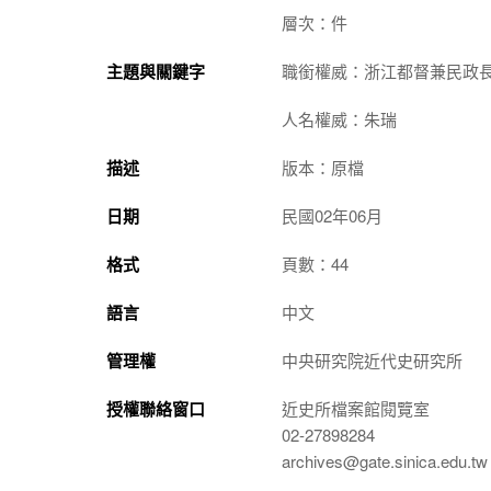
層次：件
主題與關鍵字
職銜權威：浙江都督兼民政
人名權威：朱瑞
描述
版本：原檔
日期
民國02年06月
格式
頁數：44
語言
中文
管理權
中央研究院近代史研究所
授權聯絡窗口
近史所檔案館閱覽室
02-27898284
archives@gate.sinica.edu.tw