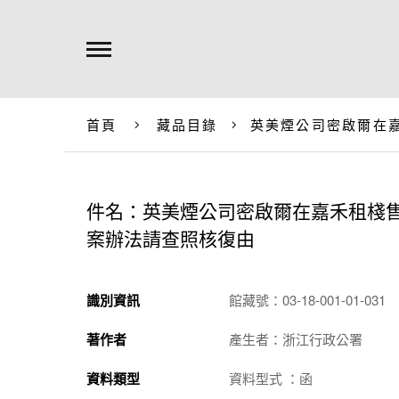
首頁
藏品目錄
英美煙公司密啟爾在
件名：英美煙公司密啟爾在嘉禾租棧
案辦法請查照核復由
識別資訊
館藏號：03-18-001-01-031
著作者
產生者：浙江行政公署
資料類型
資料型式 ：函