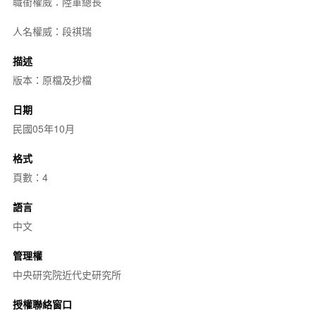
職銜權威：陸軍總長
人名權威：段祺瑞
描述
版本：原檔及抄檔
日期
民國05年10月
格式
頁數：4
語言
中文
管理權
中央研究院近代史研究所
授權聯絡窗口