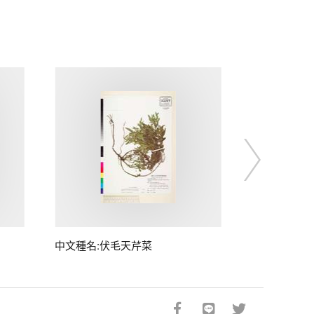
中文種名:伏毛天芹菜