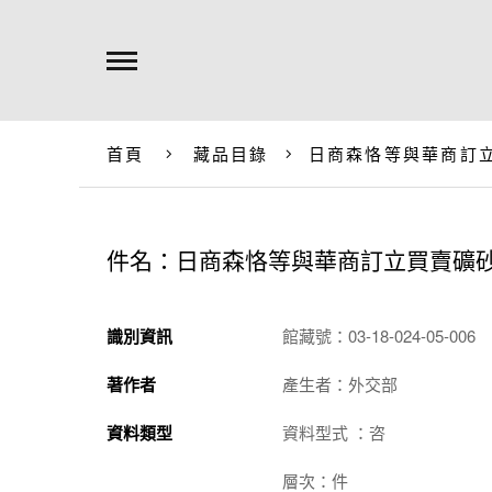
首頁
藏品目錄
日商森恪等與華商訂
件名：日商森恪等與華商訂立買賣礦
識別資訊
館藏號：03-18-024-05-006
著作者
產生者：外交部
資料類型
資料型式 ：咨
層次：件