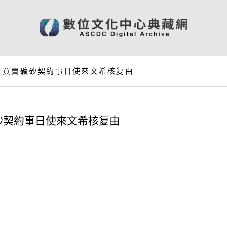
立買賣礦砂契約事日使來文希核复由
砂契約事日使來文希核复由