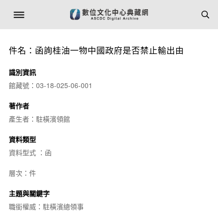
件名：函詢桂油一物中國政府是否禁止輸出由
識別資訊
館藏號：03-18-025-06-001
著作者
產生者：駐橫濱領館
資料類型
資料型式 ：函
層次：件
主題與關鍵字
職銜權威：駐橫濱總領事