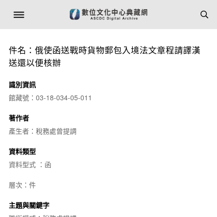
件名：俄使函送戰時貨物郵包入境法文章程請譯漢
送還以便核辦
識別資訊
館藏號：03-18-034-05-011
著作者
產生者：稅務處曾提調
資料類型
資料型式 ：函
層次：件
主題與關鍵字