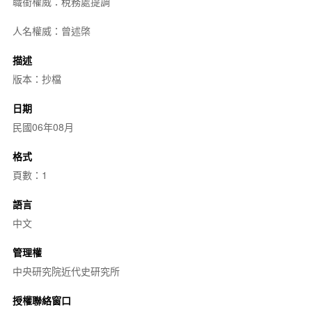
職銜權威：稅務處提調
人名權威：曾述棨
描述
版本：抄檔
日期
民國06年08月
格式
頁數：1
語言
中文
管理權
中央研究院近代史研究所
授權聯絡窗口