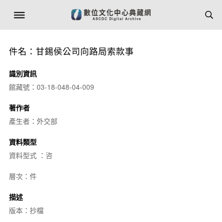
件名：甘錫侯公司向路局索款事
識別資訊
館藏號：03-18-048-04-009
著作者
產生者：外交部
資料類型
資料型式 ：咨
層次：件
描述
版本：抄檔