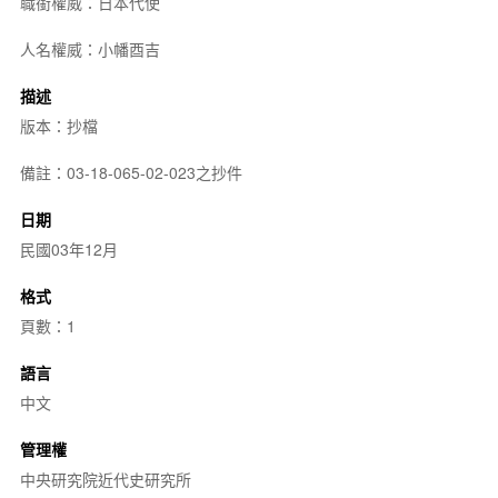
職銜權威：日本代使
人名權威：小幡酉吉
描述
版本：抄檔
備註：03-18-065-02-023之抄件
日期
民國03年12月
格式
頁數：1
語言
中文
管理權
中央研究院近代史研究所