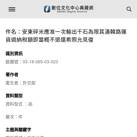
件名：安東碎米應准一次輸出千石為限其滿韓路運
貨過納稅額即當概不退還希照允見復
識別資訊
館藏號：03-18-065-03-023
著作者
產生者：外交部
資料類型
資料型式 ：函
層次：件
主題與關鍵字