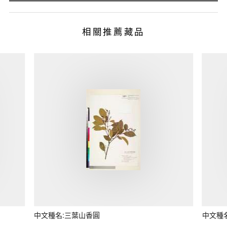
相關推薦藏品
中文種名:三葉山香圓
中文種