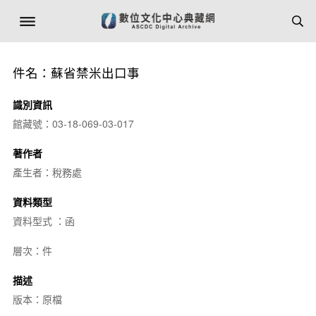
件名：蘇省禁米出口事
識別資訊
館藏號：03-18-069-03-017
著作者
產生者：稅務處
資料類型
資料型式 ：函
層次：件
描述
版本：原檔