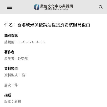
件名：香港缺米英使請運糧接濟希核辦見復由
識別資訊
館藏號：03-18-071-04-002
著作者
產生者：外交部
資料類型
資料型式 ：咨
層次：件
描述
版本：原檔