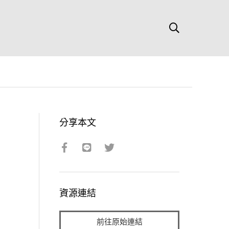
分享本文
資源連結
前往原始連結