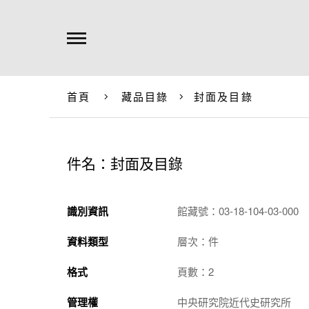
首頁
藏品目錄
封面及目錄
件名：封面及目錄
識別資訊
館藏號：03-18-104-03-000
資料類型
層次：件
格式
頁數：2
管理權
中央研究院近代史研究所