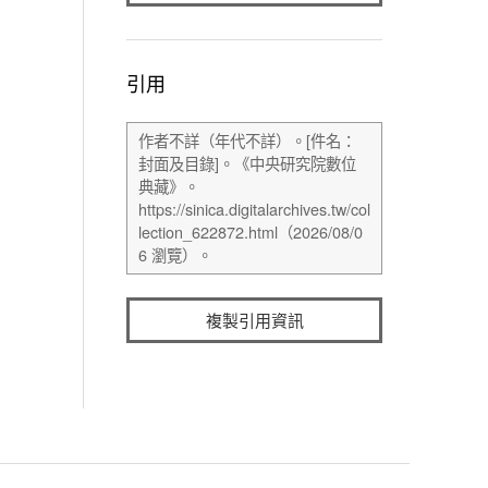
引用
複製引用資訊