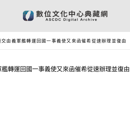
鏡交由義軍艦轉運回國一事義使又來函催希從速辦理並復由
軍艦轉運回國一事義使又來函催希從速辦理並復由