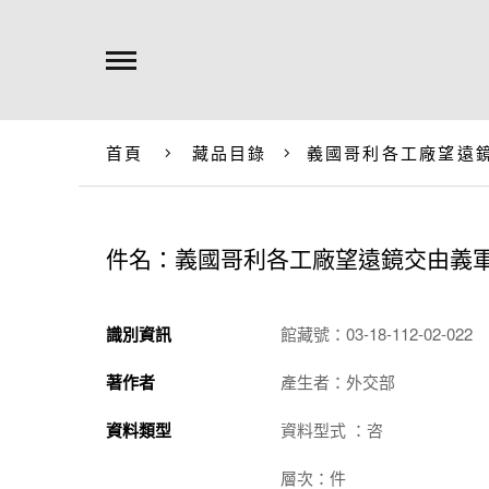
首頁
藏品目錄
義國哥利各工廠望遠
件名：義國哥利各工廠望遠鏡交由義
識別資訊
館藏號：03-18-112-02-022
著作者
產生者：外交部
資料類型
資料型式 ：咨
層次：件