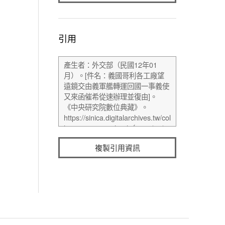
引用
複製引用資訊