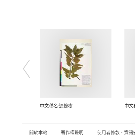
中文種名:通條樹
中文
關於本站
著作權聲明
使用者條款、資訊