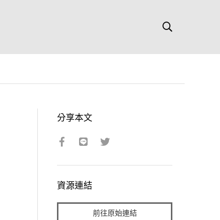
分享本文
資源連結
前往原始連結