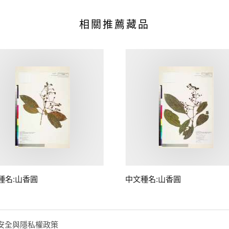
相關推薦藏品
種名:山香圓
中文種名:山香圓
安全與隱私權政策