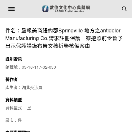
件名：呈報美商紐約郡Springville 地方之antidolor
Manufacturing Co.請求註冊保護一案遵照前令暫予
出示保護謹錄布告文稿祈鑒核備案由
識別資訊
館藏號：03-18-117-02-030
著作者
產生者：湖北交涉員
資料類型
資料型式 ：呈
層次：件