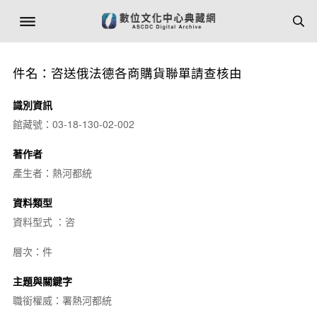
件名：咨送俄法德各商購貨聯單請查核由
識別資訊
館藏號：03-18-130-02-002
著作者
產生者：熱河都統
資料類型
資料型式 ：咨
層次：件
主題與關鍵字
職銜權威：署熱河都統