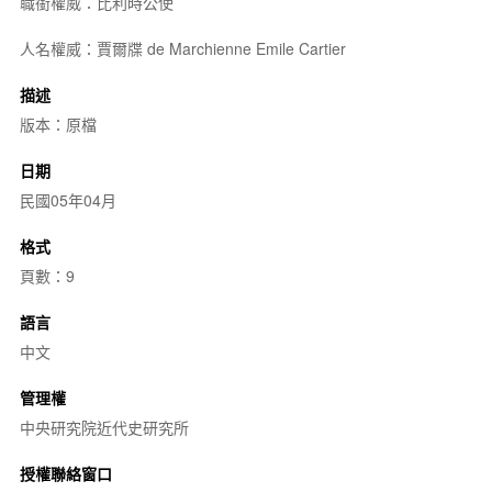
職銜權威：比利時公使
人名權威：賈爾牒 de Marchienne Emile Cartier
描述
版本：原檔
日期
民國05年04月
格式
頁數：9
語言
中文
管理權
中央研究院近代史研究所
授權聯絡窗口