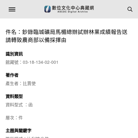
件名：鈔錄臨城礦局馬楣總辦試辦林業成績報告送
請轉致農商部以備採擇由
識別資訊
館藏號：03-18-134-02-001
著作者
產生者：比賈使
資料類型
資料型式 ：函
層次：件
主題與關鍵字