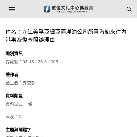
件名：九江美孚亞細亞兩洋油公司所置汽船來往內
港事咨復查照辦理由
識別資訊
館藏號：03-18-136-01-005
著作者
產生者：外交部
資料類型
資料型式 ：咨
層次：件
主題與關鍵字