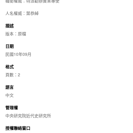
職銜權威：特派勸辦實業專使
人名權威：葉恭綽
描述
版本：原檔
日期
民國10年09月
格式
頁數：2
語言
中文
管理權
中央研究院近代史研究所
授權聯絡窗口