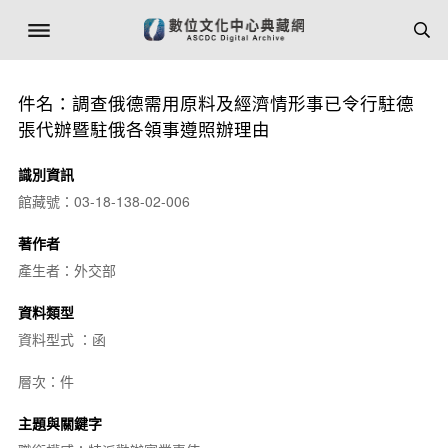
件名：調查俄德需用原料及經濟情形事已令行駐德
張代辦暨駐俄各領事遵照辦理由
識別資訊
館藏號：03-18-138-02-006
著作者
產生者：外交部
資料類型
資料型式 ：函
層次：件
主題與關鍵字