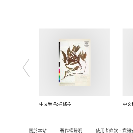
中文種名:通條樹
中文
關於本站
著作權聲明
使用者條款、資訊