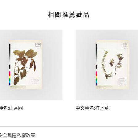
相關推薦藏品
種名:山香圓
中文種名:梓木草
安全與隱私權政策