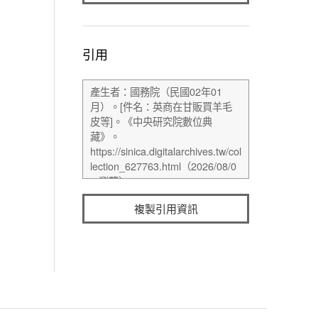
引用
複製引用資訊