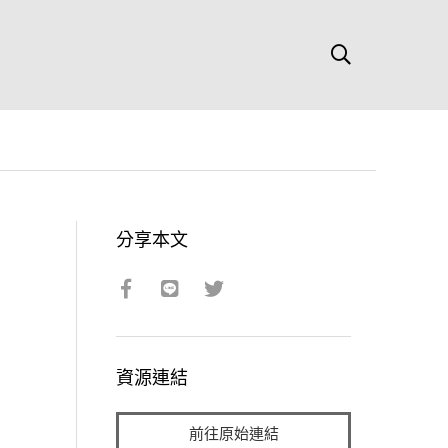
分享本文
資源連結
前往原始連結