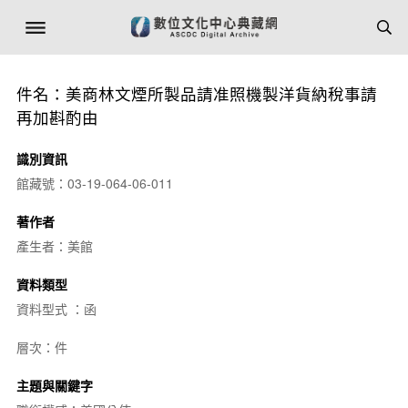
件名：美商林文煙所製品請准照機製洋貨納稅事請
再加斟酌由
識別資訊
館藏號：03-19-064-06-011
著作者
產生者：美館
資料類型
資料型式 ：函
層次：件
主題與關鍵字