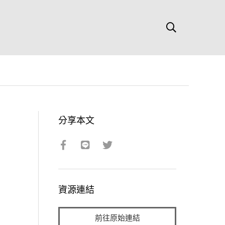
分享本文
資源連結
前往原始連結