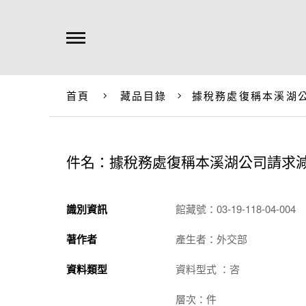
首頁
藏品目錄
據稅務處復稱本溪湖
件名：據稅務處復稱本溪湖公司請求
識別資訊
館藏號：03-19-118-04-004
著作者
產生者：外交部
資料類型
資料型式 ：咨
層次：件