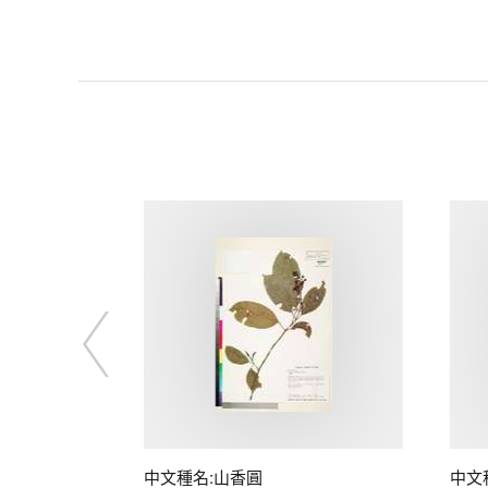
中文種名:山香圓
中文