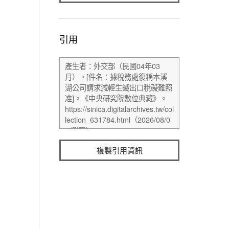
引用
複製引用資訊