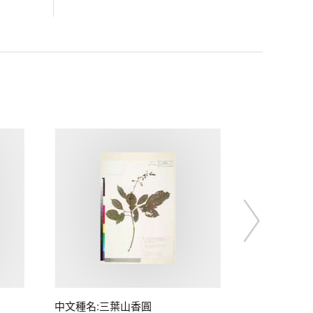
中文種名:三葉山香圓