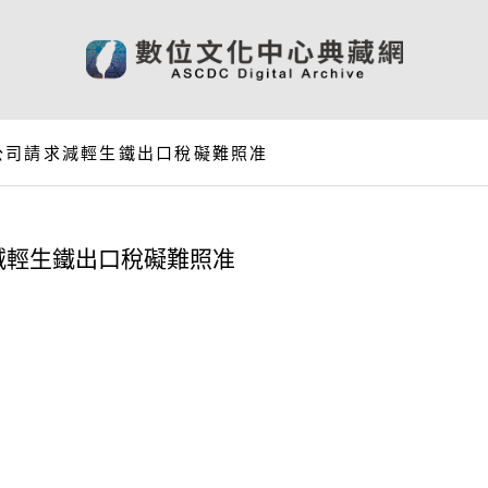
公司請求減輕生鐵出口稅礙難照准
減輕生鐵出口稅礙難照准