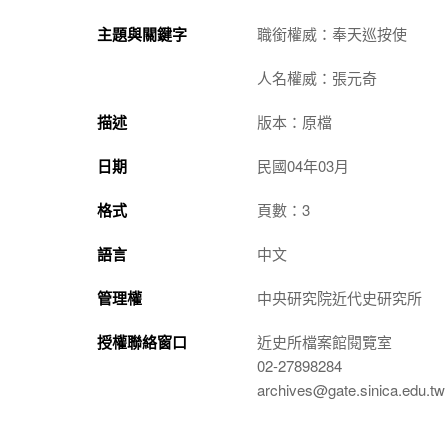
主題與關鍵字
職銜權威：奉天巡按使
人名權威：張元奇
描述
版本：原檔
日期
民國04年03月
格式
頁數：3
語言
中文
管理權
中央研究院近代史研究所
授權聯絡窗口
近史所檔案館閱覽室
02-27898284
archives@gate.sinica.edu.tw