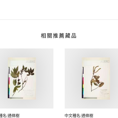
相關推薦藏品
種名:通條樹
中文種名:通條樹