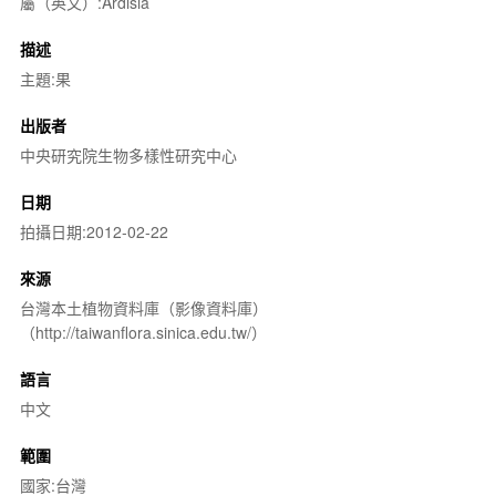
屬（英文）:Ardisia
描述
主題:果
出版者
中央研究院生物多樣性研究中心
日期
拍攝日期:2012-02-22
來源
台灣本土植物資料庫（影像資料庫）
（http://taiwanflora.sinica.edu.tw/）
語言
中文
範圍
國家:台灣