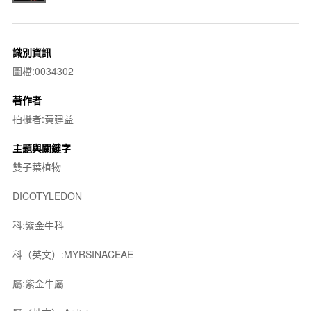
識別資訊
圖檔:0034302
著作者
拍攝者:黃建益
主題與關鍵字
雙子葉植物
DICOTYLEDON
科:紫金牛科
科（英文）:MYRSINACEAE
屬:紫金牛屬