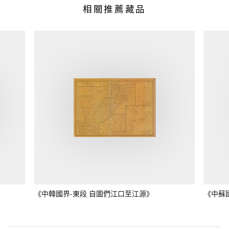
相關推薦藏品
《中韓國界-東段 自圖們江口至江源》
《中蘇