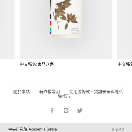
中文種名:東亞八角
中文種
關於本站
著作權聲明
使用者條款、資訊安全與隱私
權政策
中央研究院 Academia Sinica
© 2018