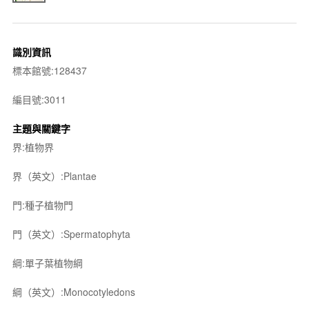
識別資訊
標本館號:128437
編目號:3011
主題與關鍵字
界:植物界
界（英文）:Plantae
門:種子植物門
門（英文）:Spermatophyta
綱:單子葉植物綱
綱（英文）:Monocotyledons