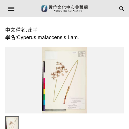
中文種名:茳芏
學名:Cyperus malaccensis Lam.