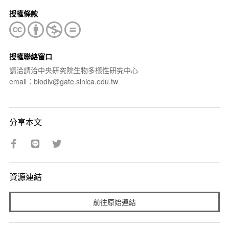
授權條款
授權聯絡窗口
請洽請洽中央研究院生物多樣性研究中心
email：biodiv@gate.sinica.edu.tw
分享本文
資源連結
前往原始連結