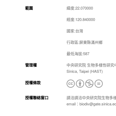
範圍
緯度:22.070000
經度:120.840000
國家:台灣
行政區:屏東縣滿州鄉
最低海拔:587
管理權
中央研究院 生物多樣性研究中心 植物標本館
Sinica, Taipei (HAST)
授權條款
授權聯絡窗口
請洽請洽中央研究院生物多
email：biodiv@gate.sinica.e