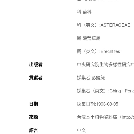
科:菊科
科（英文）:ASTERACEAE
屬:饑荒草屬
屬（英文）:Erechtites
出版者
中央研究院生物多樣性研究
貢獻者
採集者:彭鏡毅
採集者（英文）:Ching-I Pen
日期
採集日期:1993-08-05
來源
台灣本土植物資料庫（http://taiwan
語言
中文