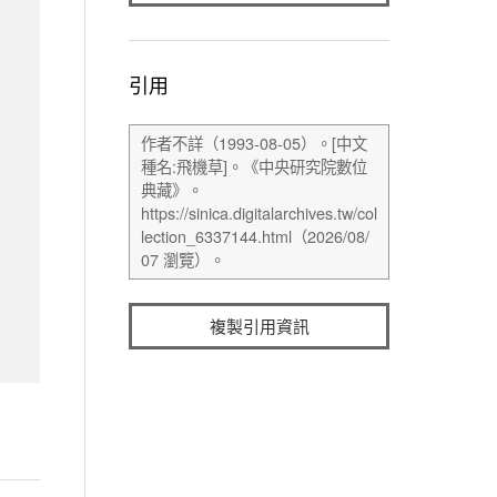
引用
複製引用資訊