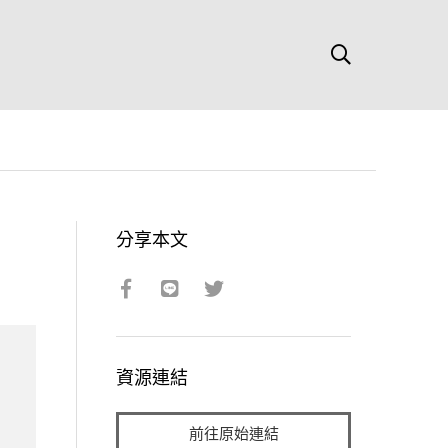
分享本文
資源連結
前往原始連結