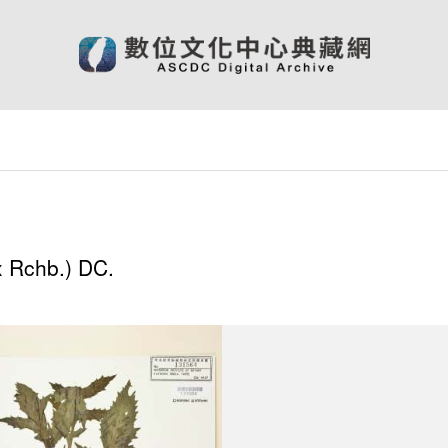
x Rchb.) DC.