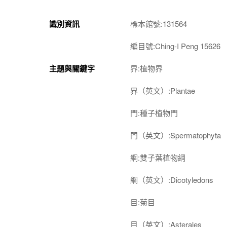
識別資訊
標本館號:131564
編目號:Ching-I Peng 15626
主題與關鍵字
界:植物界
界（英文）:Plantae
門:種子植物門
門（英文）:Spermatophyta
綱:雙子葉植物綱
綱（英文）:Dicotyledons
目:菊目
目（英文）:Asterales