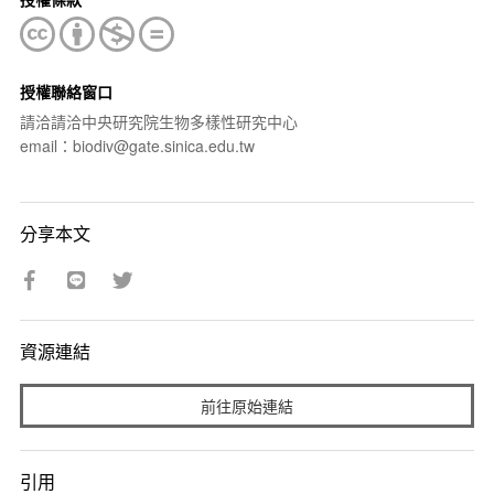
授權聯絡窗口
請洽請洽中央研究院生物多樣性研究中心
email：biodiv@gate.sinica.edu.tw
分享本文
資源連結
前往原始連結
引用