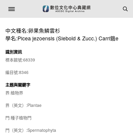
中文種名:卵果魚鱗雲杉
學名:Picea jezoensis (Siebold & Zucc.) Carri鋨e
識別資訊
標本館號:68339
編目號:8346
主題與關鍵字
界:植物界
界（英文）:Plantae
門:種子植物門
門（英文）:Spermatophyta