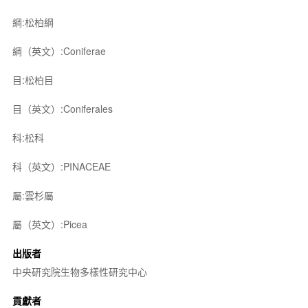
綱:松柏綱
綱（英文）:Coniferae
目:松柏目
目（英文）:Coniferales
科:松科
科（英文）:PINACEAE
屬:雲杉屬
屬（英文）:Picea
出版者
中央研究院生物多樣性研究中心
貢獻者