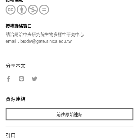
授權聯絡窗口
請洽請洽中央研究院生物多樣性研究中心
email：biodiv@gate.sinica.edu.tw
分享本文
資源連結
前往原始連結
引用