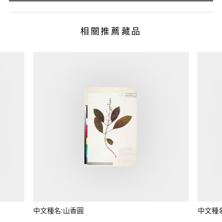
相關推薦藏品
中文種名:山香圓
中文種