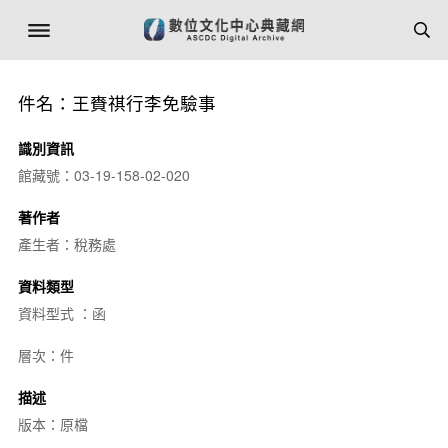
件名：王賚祺行李免驗事
識別資訊
館藏號：03-19-158-02-020
著作者
產生者：稅務處
資料類型
資料型式 ：函
層次：件
描述
版本：原檔