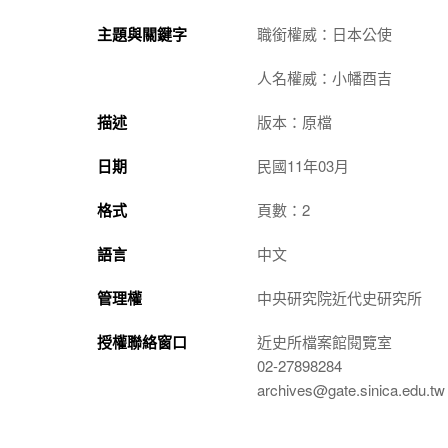
主題與關鍵字
職銜權威：日本公使
人名權威：小幡酉吉
描述
版本：原檔
日期
民國11年03月
格式
頁數：2
語言
中文
管理權
中央研究院近代史研究所
授權聯絡窗口
近史所檔案館閱覽室
02-27898284
archives@gate.sinica.edu.tw