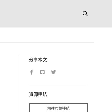
分享本文
資源連結
前往原始連結