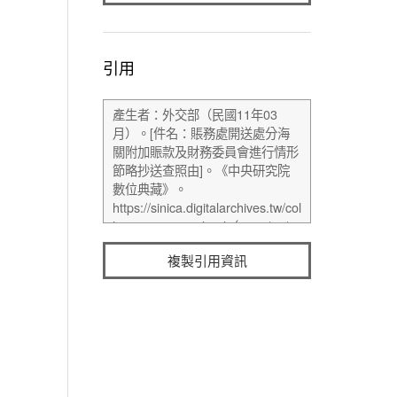
引用
複製引用資訊