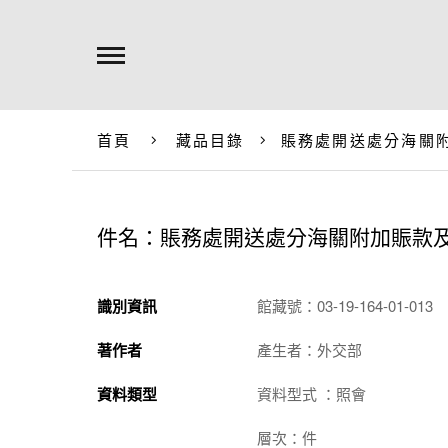
首頁
藏品目錄
賬務處開送處分海關
件名：賬務處開送處分海關附加賑款
識別資訊
館藏號：03-19-164-01-013
著作者
產生者：外交部
資料類型
資料型式 ：照會
層次：件