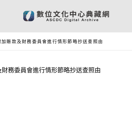
附加賑款及財務委員會進行情形節略抄送查照由
及財務委員會進行情形節略抄送查照由