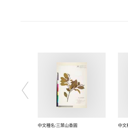
中文種名:三葉山香圓
中文