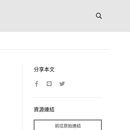
分享本文
資源連結
前往原始連結