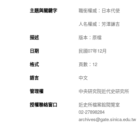
主題與關鍵字
職銜權威：日本代使
人名權威：芳澤謙吉
描述
版本：原檔
日期
民國07年12月
格式
頁數：12
語言
中文
管理權
中央研究院近代史研究所
授權聯絡窗口
近史所檔案館閱覽室
02-27898284
archives@gate.sinica.edu.tw