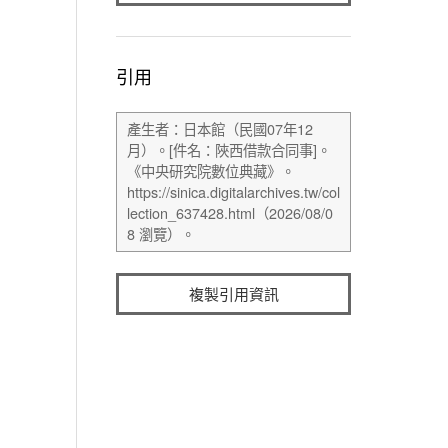
引用
複製引用資訊