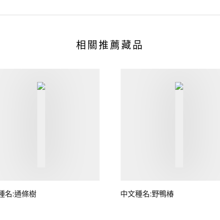
相關推薦藏品
種名:通條樹
中文種名:野鴨椿