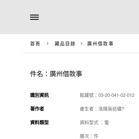
首頁
藏品目錄
廣州借款事
件名：廣州借款事
識別資訊
館藏號：03-20-041-02-012
著作者
產生者：洛陽吳巡儘?
資料類型
資料型式 ：電
層次：件