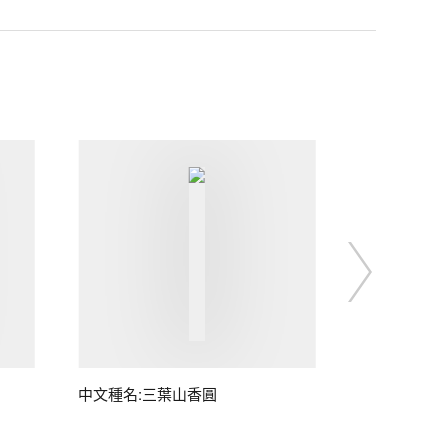
中文種名:三葉山香圓