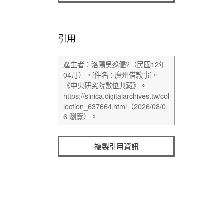
引用
複製引用資訊