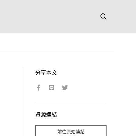
分享本文
資源連結
前往原始連結