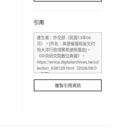
引用
複製引用資訊