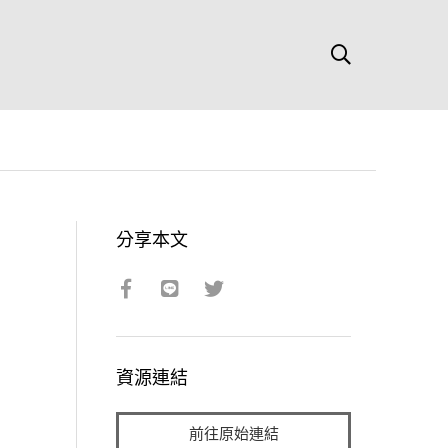
分享本文
資源連結
前往原始連結