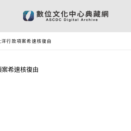
大洋行款項案希速核復由
項案希速核復由