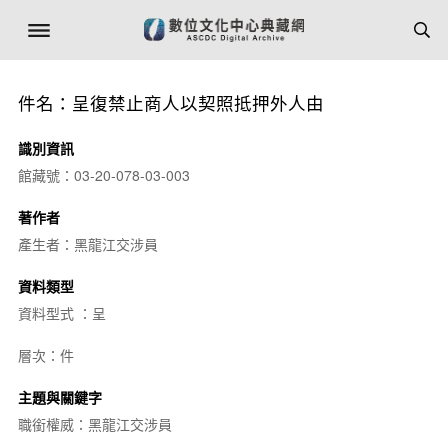
件名：呈復禁止商人以契照抵押外人由
識別資訊
館藏號：03-20-078-03-003
著作者
產生者：黑龍江交涉員
資料類型
資料型式 ：呈
層次：件
主題與關鍵字
職銜權威：黑龍江交涉員