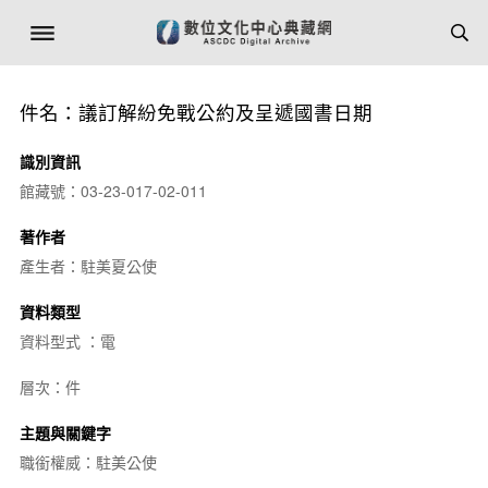
件名：議訂解紛免戰公約及呈遞國書日期
識別資訊
館藏號：03-23-017-02-011
著作者
產生者：駐美夏公使
資料類型
資料型式 ：電
層次：件
主題與關鍵字
職銜權威：駐美公使