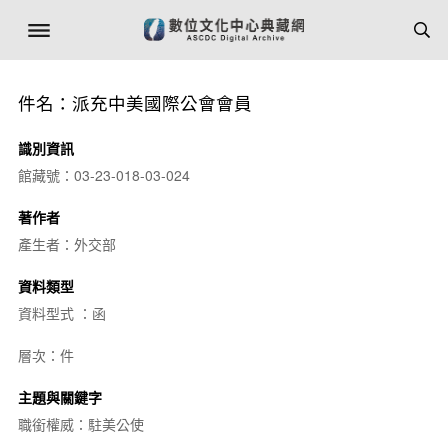
件名：派充中美國際公會會員
識別資訊
館藏號：03-23-018-03-024
著作者
產生者：外交部
資料類型
資料型式 ：函
層次：件
主題與關鍵字
職銜權威：駐美公使