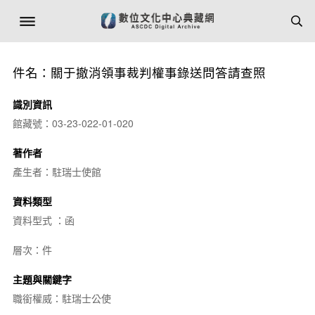
件名：關于撤消領事裁判權事錄送問答請查照
識別資訊
館藏號：03-23-022-01-020
著作者
產生者：駐瑞士使館
資料類型
資料型式 ：函
層次：件
主題與關鍵字
職銜權威：駐瑞士公使