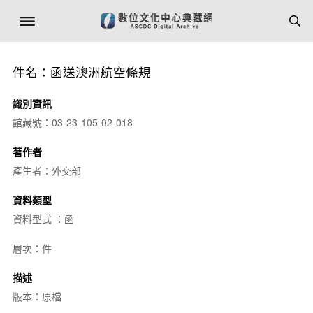
件名：函送澳洲航空條規
識別資訊
館藏號：03-23-105-02-018
著作者
產生者：外交部
資料類型
資料型式 ：函
層次：件
描述
版本：原檔