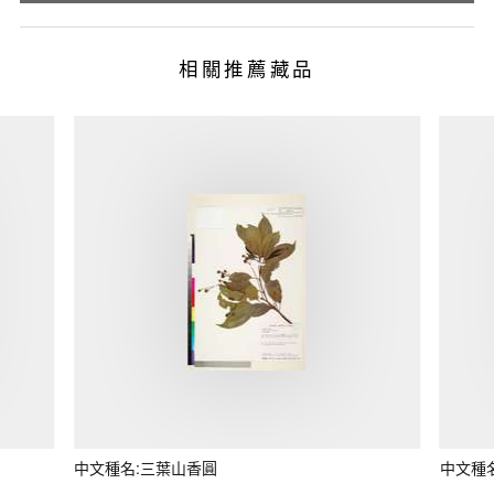
相關推薦藏品
中文種名:三葉山香圓
中文種