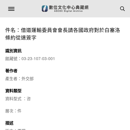
件名：借道運輸委員會會長請各國政府對於白塞洛
條約從速簽字
識別資訊
館藏號：03-23-107-03-001
著作者
產生者：外交部
資料類型
資料型式 ：咨
層次：件
描述