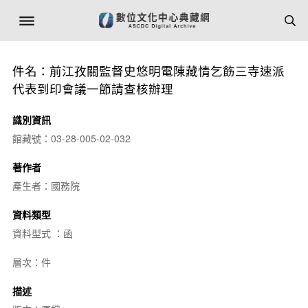
件名：前江孜關監督史悠明電陳藏情乞飭三寺速派
代表到印會議一節請查核辦理
識別資訊
館藏號：03-28-005-02-032
著作者
產生者：國務院
資料類型
資料型式 ：函
層次：件
描述