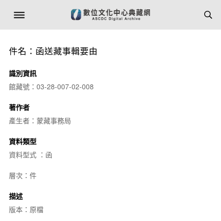
件名：函送藏事輯要由
識別資訊
館藏號：03-28-007-02-008
著作者
產生者：蒙藏事務局
資料類型
資料型式 ：函
層次：件
描述
版本：原檔