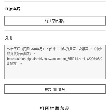
資源連結
前往原始連結
引用
複製引用資訊
相關推薦藏品