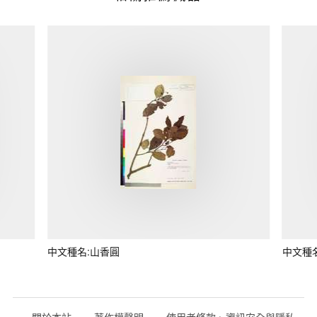
中文種名:山香圓
中文種
關於本站
著作權聲明
使用者條款、資訊安全與隱私