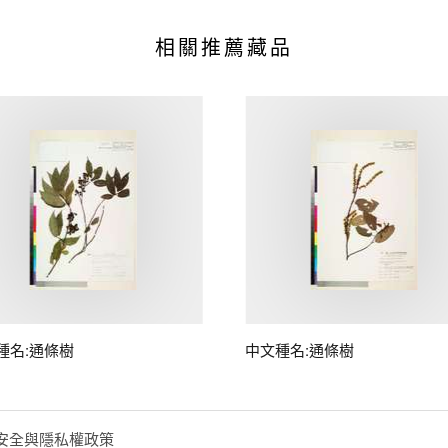
相關推薦藏品
種名:通條樹
中文種名:通條樹
安全與隱私權政策