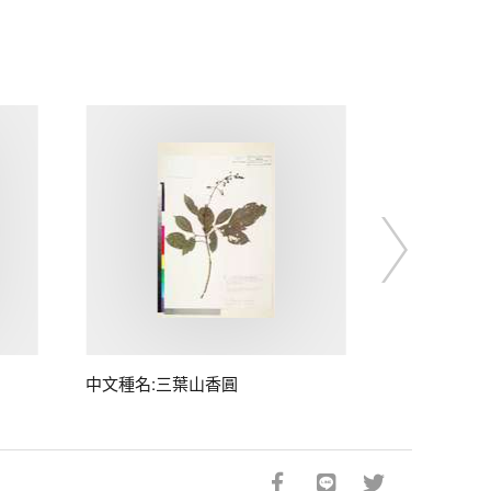
中文種名:三葉山香圓