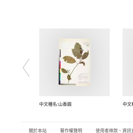
中文種名:山香圓
中文
關於本站
著作權聲明
使用者條款、資訊