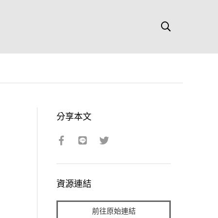
分享本文
資源連結
前往原始連結