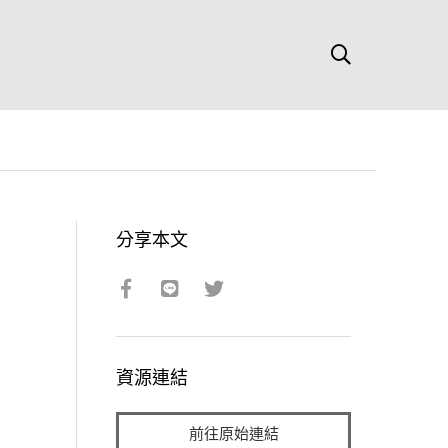
分享本文
資源連結
前往原始連結