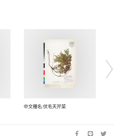
中文種名:伏毛天芹菜