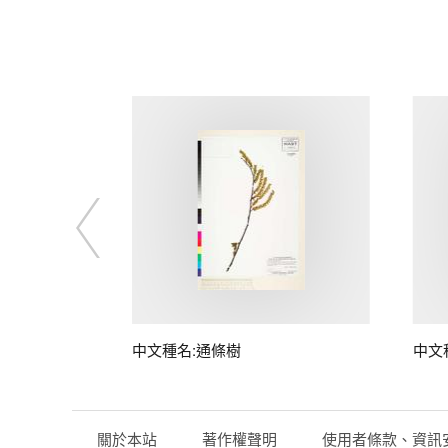
子
中文種名:通條樹
中文
關於本站
著作權聲明
使用者條款、資訊