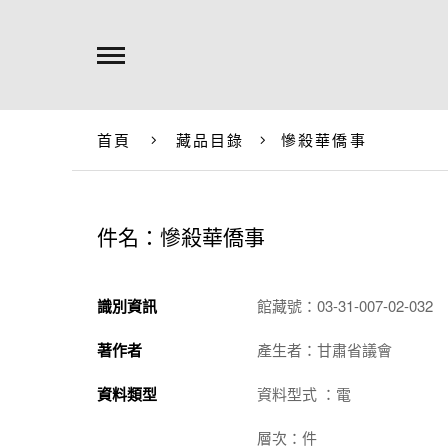
首頁
藏品目錄
慘殺華僑事
件名：慘殺華僑事
識別資訊
館藏號：03-31-007-02-032
著作者
產生者：甘肅省議會
資料類型
資料型式 ：電
層次：件