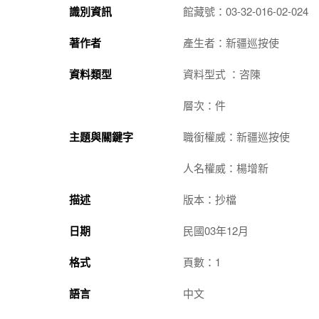
識別資訊
館藏號：03-32-016-02-024
著作者
產生者：新疆巡按使
資料類型
資料型式 ：咨陳
層次：件
主題與關鍵字
職銜權威：新疆巡按使
人名權威：楊增新
描述
版本：抄檔
日期
民國03年12月
格式
頁數：1
語言
中文