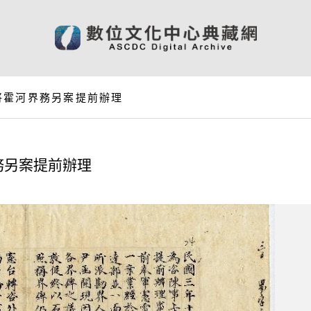
將霍河界務另案提前辦理
務另案提前辦理