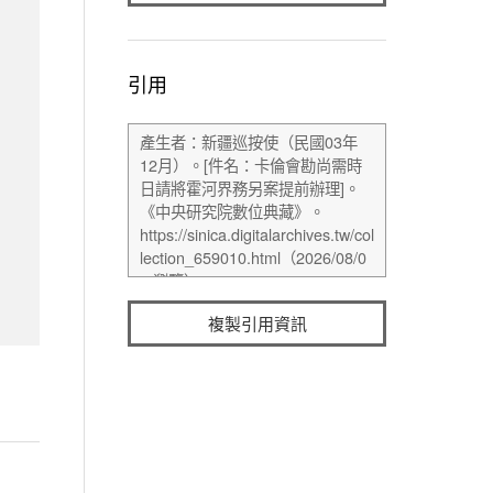
引用
複製引用資訊