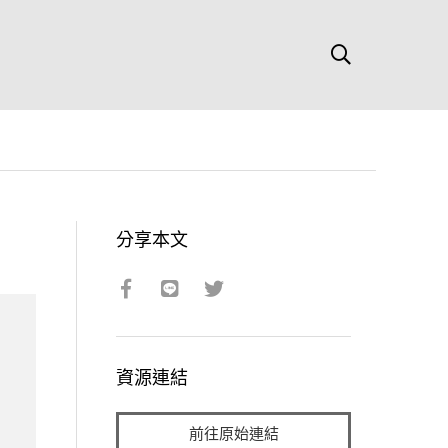
分享本文
資源連結
前往原始連結