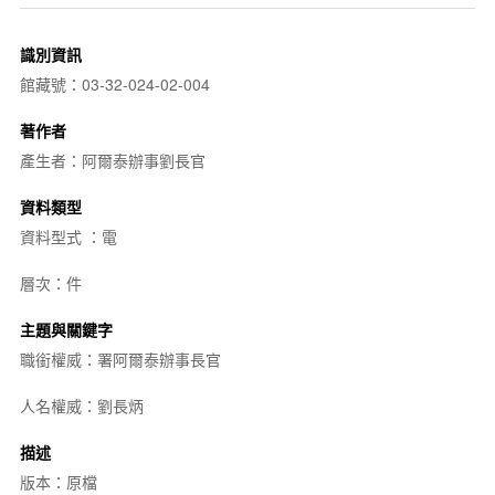
識別資訊
館藏號：03-32-024-02-004
著作者
產生者：阿爾泰辦事劉長官
資料類型
資料型式 ：電
層次：件
主題與關鍵字
職銜權威：署阿爾泰辦事長官
人名權威：劉長炳
描述
版本：原檔