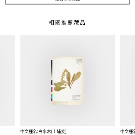
相關推薦藏品
中文種名:白水木(山埔姜)
中文種