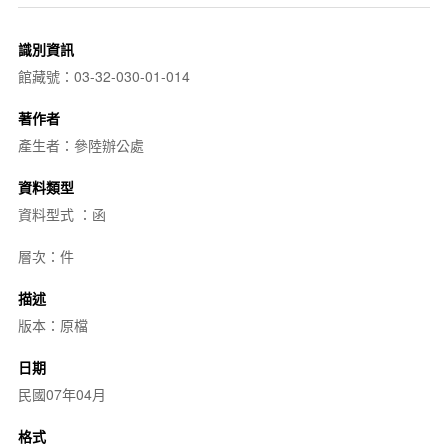
識別資訊
館藏號：03-32-030-01-014
著作者
產生者：參陸辦公處
資料類型
資料型式 ：函
層次：件
描述
版本：原檔
日期
民國07年04月
格式