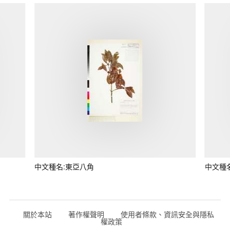
中文種名:東亞八角
中文種
關於本站
著作權聲明
使用者條款、資訊安全與隱私
權政策