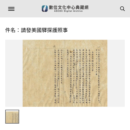
件名：請發美國驛探護照事