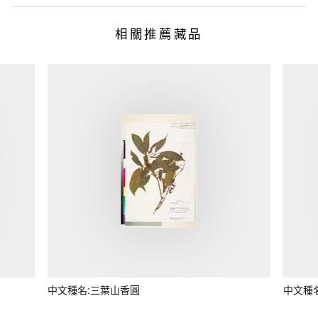
相關推薦藏品
中文種名:三葉山香圓
中文種