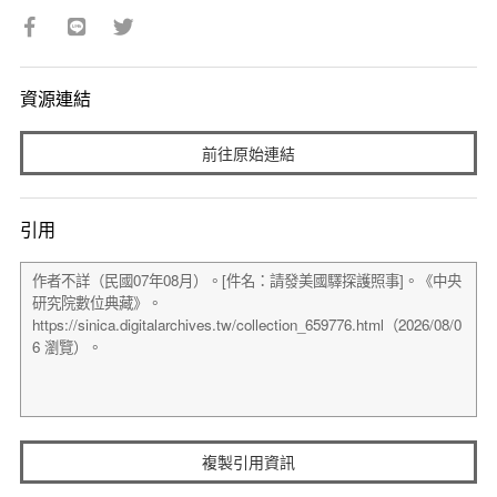
資源連結
前往原始連結
引用
複製引用資訊