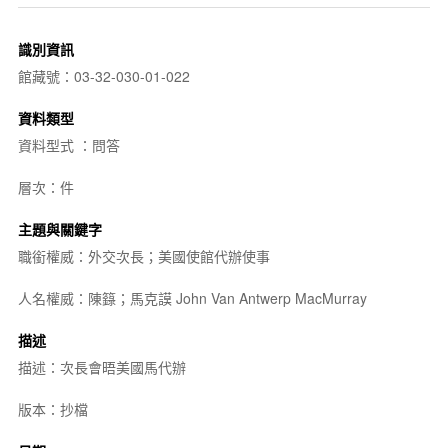
識別資訊
館藏號：03-32-030-01-022
資料類型
資料型式 ：問答
層次：件
主題與關鍵字
職銜權威：外交次長；美國使館代辦使事
人名權威：陳籙；馬克謨 John Van Antwerp MacMurray
描述
描述：次長會晤美國馬代辦
版本：抄檔