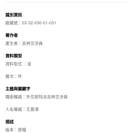
識別資訊
館藏號：03-32-030-01-031
著作者
產生者：吉林交涉員
資料類型
資料型式 ：呈
層次：件
主題與關鍵字
職銜權威：外交部特派吉林交涉員
人名權威：王嘉澤
描述
版本：原檔