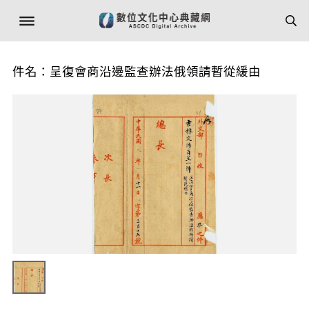
件名：呈復會商沿邊監查辦法俄領請暫從緩由