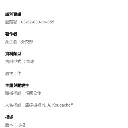
識別資訊
館藏號：03-32-039-04-055
著作者
產生者：外交部
資料類型
資料型式 ：節略
層次：件
主題與關鍵字
職銜權威：俄國公使
人名權威：庫達攝福 N. A. Koudacheff
描述
版本：抄檔